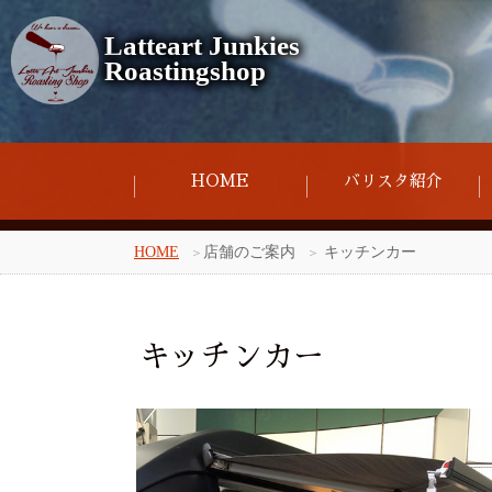
Latteart Junkies
Roastingshop
HOME
バリスタ紹介
HOME
店舗のご案内
キッチンカー
キッチンカー