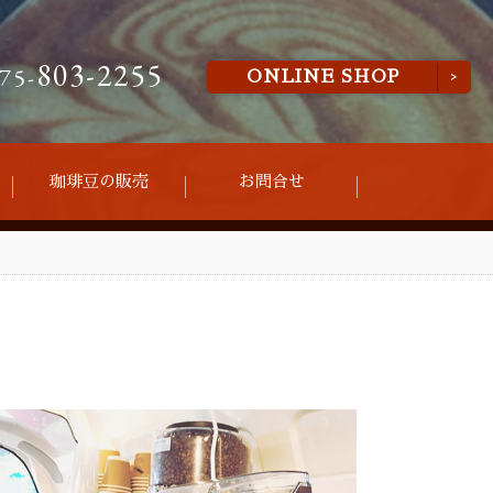
803-2255
75-
ONLINE SHOP
珈琲豆の販売
お問合せ