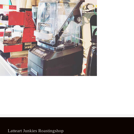
Latteart Junkies Roastingshop